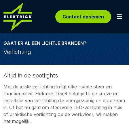
Contact opnemen
GAAT ER AL EEN LICHTJE BRANDEN?
Verlichting
Altijd in de spotlights
Met de juiste verlichting krijgt elke ruimte sfeer en
functionaliteit. Elektrick Texel helpt je bij de keuze en
installatie van verlichting die energiezuinig en duurzaam
is. Of het nu gaat om sfeervolle LED-verlichting in huis
of praktische verlichting op de werkvloer, wij maken
het mogelijk.