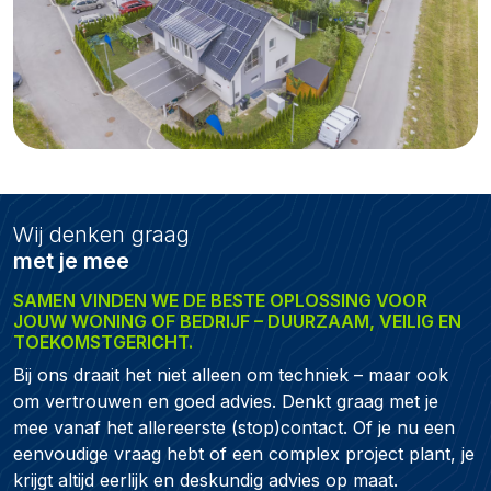
Wij denken graag
met je mee
SAMEN VINDEN WE DE BESTE OPLOSSING VOOR
JOUW WONING OF BEDRIJF – DUURZAAM, VEILIG EN
TOEKOMSTGERICHT.
Bij ons draait het niet alleen om techniek – maar ook
om vertrouwen en goed advies. Denkt graag met je
mee vanaf het allereerste (stop)contact. Of je nu een
eenvoudige vraag hebt of een complex project plant, je
krijgt altijd eerlijk en deskundig advies op maat.