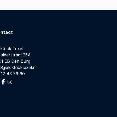
ntact
ektrick Texel
alderstraat 25A
91 EB Den Burg
fo@elektricktexel.nl
 17 43 79 60