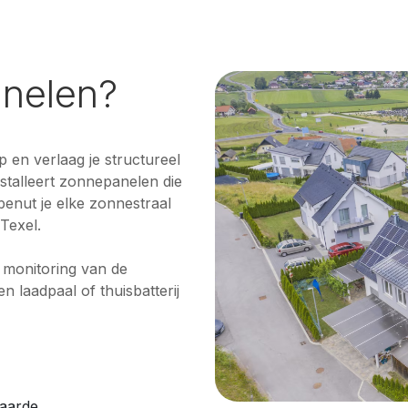
nelen?
 en verlaag je structureel
nstalleert zonnepanelen die
benut je elke zonnestraal
Texel.
t monitoring van de
laadpaal of thuisbatterij
aarde