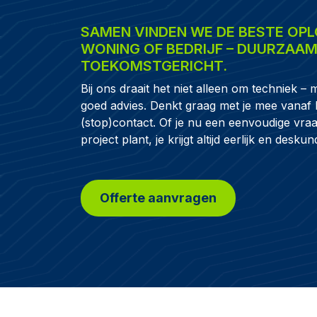
SAMEN VINDEN WE DE BESTE OP
WONING OF BEDRIJF – DUURZAAM,
TOEKOMSTGERICHT.
Bij ons draait het niet alleen om techniek
goed advies. Denkt graag met je mee vanaf h
(stop)contact. Of je nu een eenvoudige vra
project plant, je krijgt altijd eerlijk en desk
Offerte aanvragen