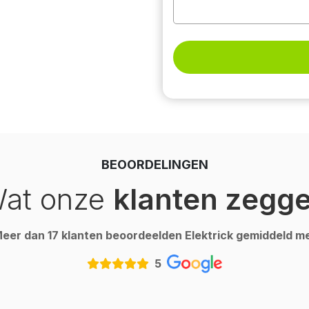
BEOORDELINGEN
at onze
klanten zegg
eer dan 17 klanten beoordeelden Elektrick gemiddeld m
5