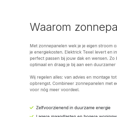
Waarom zonnepa
Met zonnepanelen wek je je eigen stroom op
je energiekosten. Elektrick Texel levert en i
perfect passen bij jouw dak en wensen. Zo 
optimaal en draag je bij aan een duurzamer 
Wij regelen alles: van advies en montage to
opbrengst. Combineer zonnepanelen met een 
voor nóg meer voordeel.
Zelfvoorzienend in duurzame energie
Lagere maandlasten en hogere woningw