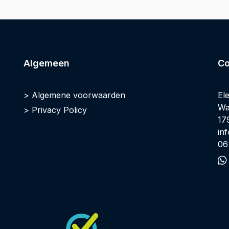
Algemeen
Co
Algemene voorwaarden
El
Wa
Privacy Policy
17
in
06