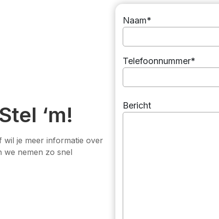
Naam*
Telefoonnummer*
Bericht
Stel ‘m!
 wil je meer informatie over
en we nemen zo snel