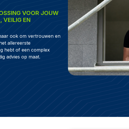
LOSSING VOOR JOUW
 VEILIG EN
 – maar ook om vertrouwen en
et allereerste
ag hebt of een complex
undig advies op maat.